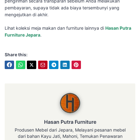
pengiriman secara transparan sebelum Anda melakukan
pembayaran, supaya tidak ada biaya tersembunyi yang
mengejutkan di akhir.
Lihat koleksi meja makan dan furniture lainnya di
Hasan Putra
Furniture Jepara
.
Share this:
Hasan Putra Furniture
Hasan Putra Furniture
Produsen Mebel dari Jepara, Melayani pesanan mebel
dari bahan Kayu Jati, Mahoni, Temukan Penawaran