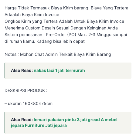
Harga Tidak Termasuk Biaya Kirim barang, Biaya Yang Tertera
Adaalah Biaya Kirim Invoice
Ongkos Kirim yang Tertera Adalah Untuk Biaya Kirim Invoice
Menerima Custom Desain Sesuai Dengan Keinginan Anda
Sistem pemesanan : Pre-Order (PO) Max. 2-3 Minggu sampai
di rumah kamu. Kadang bisa lebih cepat
Notes : Mohon Chat Admin Terkait Biaya Kirim Barang
Also Read:
nakas laci 1 jati termurah
DESKRIPSI PRODUK :
– ukuran 160x80x75cm
Also Read:
lemari pakaian pintu 3 jati gread A mebel
jepara Furniture Jati jepara