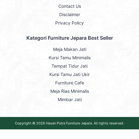
Contact Us
Disclaimer
Privacy Policy
Kategori Furniture Jepara Best Seller
Meja Makan Jati
Kursi Tamu Minimalis
Tempat Tidur Jati
Kursi Tamu Jati Ukir
Furniture Cafe
Meja Rias Minimalis
Mimbar Jati
Copyright © 2026
Hasan Putra Furniture Jepara
. All rights reserved.