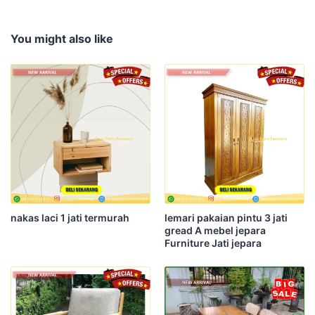
You might also like
nakas laci 1 jati termurah
lemari pakaian pintu 3 jati
gread A mebel jepara
Furniture Jati jepara