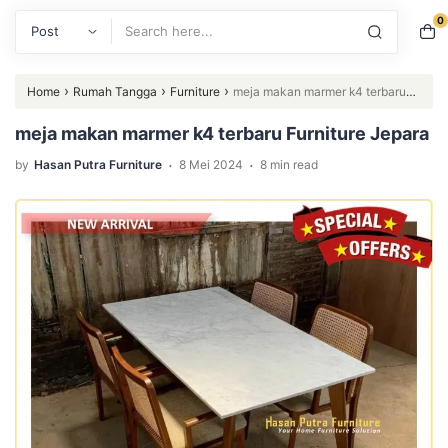
0
Search
›
›
›
Home
Rumah Tangga
Furniture
meja makan marmer k4 terbaru
Furniture Jepara
meja makan marmer k4 terbaru Furniture Jepara
.
.
by
Hasan Putra Furniture
8 Mei 2024
8 min read