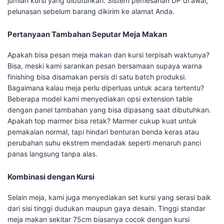
jumlah kursi yang dibutuhkan. Sistem pemesanan DP di awal,
pelunasan sebelum barang dikirim ke alamat Anda.
Pertanyaan Tambahan Seputar Meja Makan
Apakah bisa pesan meja makan dan kursi terpisah waktunya?
Bisa, meski kami sarankan pesan bersamaan supaya warna
finishing bisa disamakan persis di satu batch produksi.
Bagaimana kalau meja perlu diperluas untuk acara tertentu?
Beberapa model kami menyediakan opsi extension table
dengan panel tambahan yang bisa dipasang saat dibutuhkan.
Apakah top marmer bisa retak? Marmer cukup kuat untuk
pemakaian normal, tapi hindari benturan benda keras atau
perubahan suhu ekstrem mendadak seperti menaruh panci
panas langsung tanpa alas.
Kombinasi dengan Kursi
Selain meja, kami juga menyediakan set kursi yang serasi baik
dari sisi tinggi dudukan maupun gaya desain. Tinggi standar
meja makan sekitar 75cm biasanya cocok dengan kursi