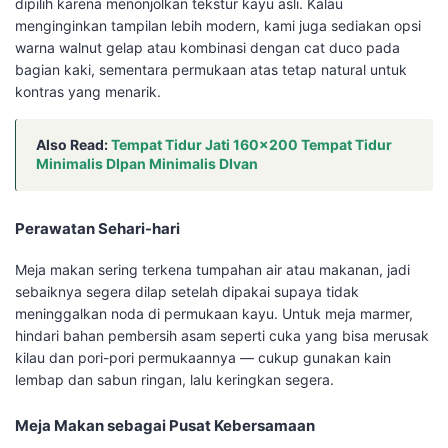
dipilih karena menonjolkan tekstur kayu asli. Kalau
menginginkan tampilan lebih modern, kami juga sediakan opsi
warna walnut gelap atau kombinasi dengan cat duco pada
bagian kaki, sementara permukaan atas tetap natural untuk
kontras yang menarik.
Also Read:
Tempat Tidur Jati 160×200 Tempat Tidur
Minimalis DIpan Minimalis DIvan
Perawatan Sehari-hari
Meja makan sering terkena tumpahan air atau makanan, jadi
sebaiknya segera dilap setelah dipakai supaya tidak
meninggalkan noda di permukaan kayu. Untuk meja marmer,
hindari bahan pembersih asam seperti cuka yang bisa merusak
kilau dan pori-pori permukaannya — cukup gunakan kain
lembap dan sabun ringan, lalu keringkan segera.
Meja Makan sebagai Pusat Kebersamaan