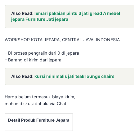
Also Read:
lemari pakaian pintu 3 jati gread A mebel
jepara Furniture Jati jepara
WORKSHOP KOTA JEPARA, CENTRAL JAVA, INDONESIA
– Di proses pengrajin dari 0 di jepara
– Barang di kirim dari jepara
Also Read:
kursi minimalis jati teak lounge chairs
Harga belum termasuk biaya kirim,
mohon diskusi dahulu via Chat
Detail Produk Furniture Jepara