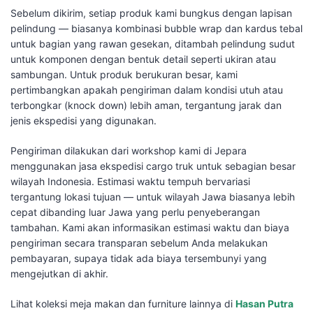
Sebelum dikirim, setiap produk kami bungkus dengan lapisan
pelindung — biasanya kombinasi bubble wrap dan kardus tebal
untuk bagian yang rawan gesekan, ditambah pelindung sudut
untuk komponen dengan bentuk detail seperti ukiran atau
sambungan. Untuk produk berukuran besar, kami
pertimbangkan apakah pengiriman dalam kondisi utuh atau
terbongkar (knock down) lebih aman, tergantung jarak dan
jenis ekspedisi yang digunakan.
Pengiriman dilakukan dari workshop kami di Jepara
menggunakan jasa ekspedisi cargo truk untuk sebagian besar
wilayah Indonesia. Estimasi waktu tempuh bervariasi
tergantung lokasi tujuan — untuk wilayah Jawa biasanya lebih
cepat dibanding luar Jawa yang perlu penyeberangan
tambahan. Kami akan informasikan estimasi waktu dan biaya
pengiriman secara transparan sebelum Anda melakukan
pembayaran, supaya tidak ada biaya tersembunyi yang
mengejutkan di akhir.
Lihat koleksi meja makan dan furniture lainnya di
Hasan Putra