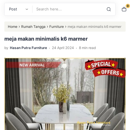
0
Search
›
›
›
Home
Rumah Tangga
Furniture
meja makan minimalis k6 marmer
meja makan minimalis k6 marmer
.
.
by
Hasan Putra Furniture
24 April 2024
8 min read