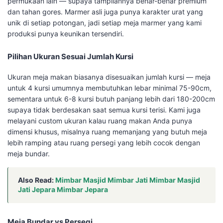
permukaan lain — supaya tampilannya benar-benar premium
dan tahan gores. Marmer asli juga punya karakter urat yang
unik di setiap potongan, jadi setiap meja marmer yang kami
produksi punya keunikan tersendiri.
Pilihan Ukuran Sesuai Jumlah Kursi
Ukuran meja makan biasanya disesuaikan jumlah kursi — meja
untuk 4 kursi umumnya membutuhkan lebar minimal 75-90cm,
sementara untuk 6-8 kursi butuh panjang lebih dari 180-200cm
supaya tidak berdesakan saat semua kursi terisi. Kami juga
melayani custom ukuran kalau ruang makan Anda punya
dimensi khusus, misalnya ruang memanjang yang butuh meja
lebih ramping atau ruang persegi yang lebih cocok dengan
meja bundar.
Also Read:
Mimbar Masjid Mimbar Jati Mimbar Masjid
Jati Jepara Mimbar Jepara
Meja Bundar vs Persegi