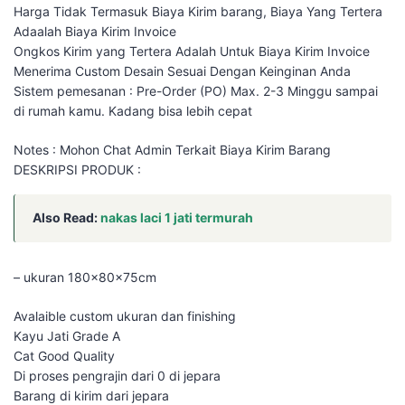
Harga Tidak Termasuk Biaya Kirim barang, Biaya Yang Tertera
Adaalah Biaya Kirim Invoice
Ongkos Kirim yang Tertera Adalah Untuk Biaya Kirim Invoice
Menerima Custom Desain Sesuai Dengan Keinginan Anda
Sistem pemesanan : Pre-Order (PO) Max. 2-3 Minggu sampai
di rumah kamu. Kadang bisa lebih cepat
Notes : Mohon Chat Admin Terkait Biaya Kirim Barang
DESKRIPSI PRODUK :
Also Read:
nakas laci 1 jati termurah
– ukuran 180x80x75cm
Avalaible custom ukuran dan finishing
Kayu Jati Grade A
Cat Good Quality
Di proses pengrajin dari 0 di jepara
Barang di kirim dari jepara