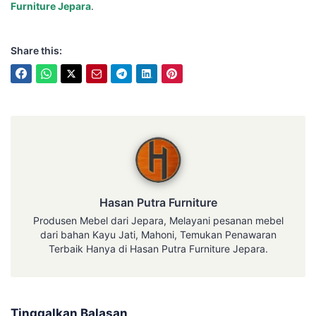
Furniture Jepara
.
Share this:
Hasan Putra Furniture
Hasan Putra Furniture
Produsen Mebel dari Jepara, Melayani pesanan mebel
dari bahan Kayu Jati, Mahoni, Temukan Penawaran
Terbaik Hanya di Hasan Putra Furniture Jepara.
Tinggalkan Balasan