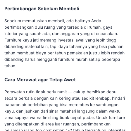
Pertimbangan Sebelum Membeli
Sebelum memutuskan membeli, ada baiknya Anda
pertimbangkan dulu ruang yang tersedia di rumah, gaya
interior yang sudah ada, dan anggaran yang direncanakan.
Furniture kayu jati memang investasi awal yang lebih tinggi
dibanding material lain, tapi daya tahannya yang bisa puluhan
tahun membuat biaya per tahun pemakaian justru lebih rendah
dibanding harus mengganti furniture murah setiap beberapa
tahun.
Cara Merawat agar Tetap Awet
Perawatan rutin tidak perlu rumit — cukup bersihkan debu
secara berkala dengan kain kering atau sedikit lembap, hindari
paparan air berlebihan yang bisa merembes ke sambungan
kayu, dan jauhkan dari sinar matahari langsung dalam waktu
lama supaya warna finishing tidak cepat pudar. Untuk furniture
yang ditempatkan di area luar ruangan, pertimbangkan
pelapisan ulang top coat setiap 1-2 tahun tergantung intensitas