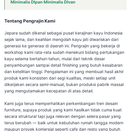
Minimalis DIpan Minimalis DIvan
Tentang Pengrajin Kami
Jepara sudah dikenal sebagai pusat kerajinan kayu Indonesia
sejak lama, dan keahlian mengolah kayu jati diwariskan dari
generasi ke generasi di daerah ini. Pengrajin yang bekerja di
workshop kami rata-rata sudah menekuni bidang pertukangan
kayu selama bertahun-tahun, mulai dari teknik dasar
penyambungan sampai detail finishing yang butuh kesabaran
dan ketelitian tinggi. Pengalaman ini yang membuat hasil akhir
produk kami konsisten dari segi kualitas, meski setiap unit
dikerjakan secara semi-manual, bukan produksi pabrik massal
yang mengutamakan kecepatan di atas detail.
Kami juga terus memperhatikan perkembangan tren desain
furniture, supaya produk yang kami hasilkan tidak cuma kuat
secara struktural tapi juga relevan dengan selera pasar yang
terus berubah — baik untuk kebutuhan rumah tangga modern
maupun proyek komersial seperti cafe dan resto yang butuh