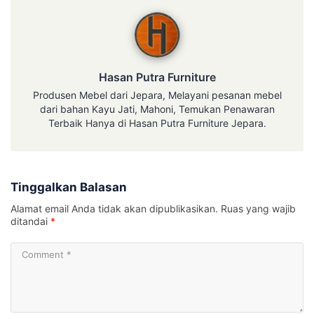
Hasan Putra Furniture
Hasan Putra Furniture
Produsen Mebel dari Jepara, Melayani pesanan mebel
dari bahan Kayu Jati, Mahoni, Temukan Penawaran
Terbaik Hanya di Hasan Putra Furniture Jepara.
Tinggalkan Balasan
Alamat email Anda tidak akan dipublikasikan.
Ruas yang wajib
ditandai
*