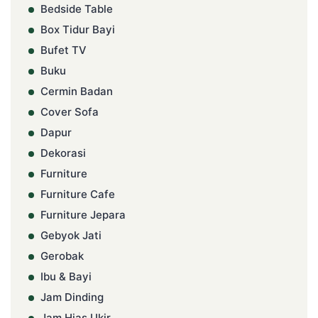
Bedside Table
Box Tidur Bayi
Bufet TV
Buku
Cermin Badan
Cover Sofa
Dapur
Dekorasi
Furniture
Furniture Cafe
Furniture Jepara
Gebyok Jati
Gerobak
Ibu & Bayi
Jam Dinding
Jam Hias Ukir