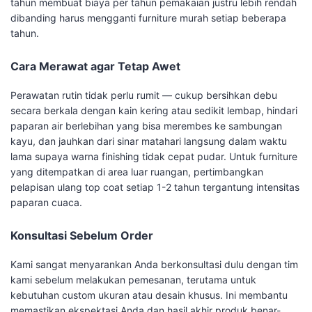
tahun membuat biaya per tahun pemakaian justru lebih rendah
dibanding harus mengganti furniture murah setiap beberapa
tahun.
Cara Merawat agar Tetap Awet
Perawatan rutin tidak perlu rumit — cukup bersihkan debu
secara berkala dengan kain kering atau sedikit lembap, hindari
paparan air berlebihan yang bisa merembes ke sambungan
kayu, dan jauhkan dari sinar matahari langsung dalam waktu
lama supaya warna finishing tidak cepat pudar. Untuk furniture
yang ditempatkan di area luar ruangan, pertimbangkan
pelapisan ulang top coat setiap 1-2 tahun tergantung intensitas
paparan cuaca.
Konsultasi Sebelum Order
Kami sangat menyarankan Anda berkonsultasi dulu dengan tim
kami sebelum melakukan pemesanan, terutama untuk
kebutuhan custom ukuran atau desain khusus. Ini membantu
memastikan ekspektasi Anda dan hasil akhir produk benar-