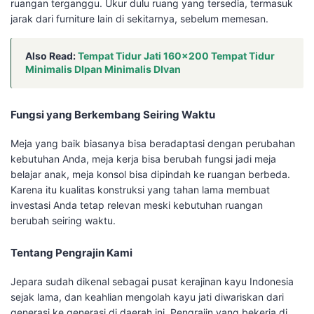
ruangan terganggu. Ukur dulu ruang yang tersedia, termasuk
jarak dari furniture lain di sekitarnya, sebelum memesan.
Also Read:
Tempat Tidur Jati 160×200 Tempat Tidur
Minimalis DIpan Minimalis DIvan
Fungsi yang Berkembang Seiring Waktu
Meja yang baik biasanya bisa beradaptasi dengan perubahan
kebutuhan Anda, meja kerja bisa berubah fungsi jadi meja
belajar anak, meja konsol bisa dipindah ke ruangan berbeda.
Karena itu kualitas konstruksi yang tahan lama membuat
investasi Anda tetap relevan meski kebutuhan ruangan
berubah seiring waktu.
Tentang Pengrajin Kami
Jepara sudah dikenal sebagai pusat kerajinan kayu Indonesia
sejak lama, dan keahlian mengolah kayu jati diwariskan dari
generasi ke generasi di daerah ini. Pengrajin yang bekerja di