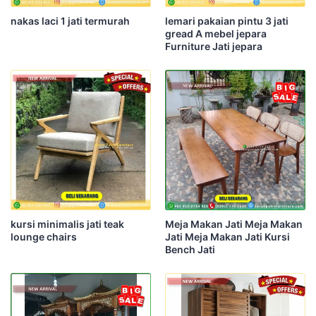
nakas laci 1 jati termurah
lemari pakaian pintu 3 jati
gread A mebel jepara
Furniture Jati jepara
kursi minimalis jati teak
Meja Makan Jati Meja Makan
lounge chairs
Jati Meja Makan Jati Kursi
Bench Jati